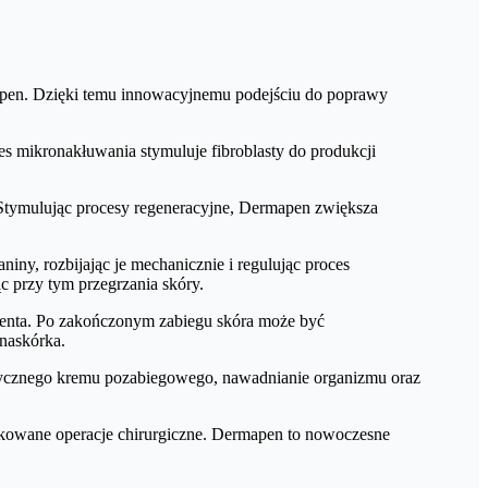
rmapen. Dzięki temu innowacyjnemu podejściu do poprawy
s mikronakłuwania stymuluje fibroblasty do produkcji
Stymulując procesy regeneracyjne, Dermapen zwiększa
ny, rozbijając je mechanicznie i regulując proces
 przy tym przegrzania skóry.
acjenta. Po zakończonym zabiegu skóra może być
naskórka.
istycznego kremu pozabiegowego, nawadnianie organizmu oraz
likowane operacje chirurgiczne. Dermapen to nowoczesne