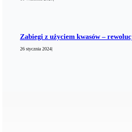
Zabiegi z użyciem kwasów – rewolucj
26 stycznia 2024
|