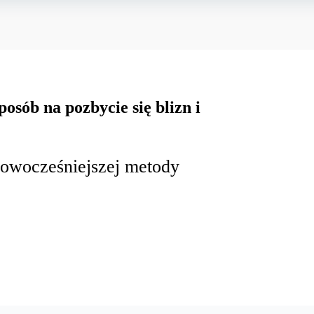
osób na pozbycie się blizn i
nowocześniejszej metody