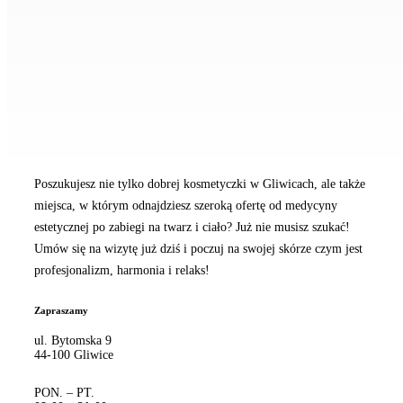
Poszukujesz nie tylko dobrej kosmetyczki w Gliwicach, ale także
miejsca, w którym odnajdziesz szeroką ofertę od medycyny
estetycznej po zabiegi na twarz i ciało? Już nie musisz szukać!
Umów się na wizytę już dziś i poczuj na swojej skórze czym jest
profesjonalizm, harmonia i relaks!
Zapraszamy
ul. Bytomska 9
44-100 Gliwice
PON. – PT.