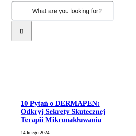
10 Pytań o DERMAPEN:
Odkryj Sekrety Skutecznej
Terapii Mikronakłuwania
14 lutego 2024
|