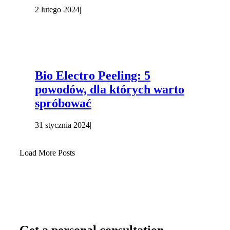
2 lutego 2024
|
Bio Electro Peeling: 5
powodów, dla których warto
spróbować
31 stycznia 2024
|
Load More Posts
Get a personal consultation
.