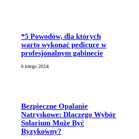
*5 Powodów, dla których
warto wykonać pedicure w
profesjonalnym gabinecie
6 lutego 2024
|
Bezpieczne Opalanie
Natryskowe: Dlaczego Wybór
Solarium Może Być
Ryzykowny?