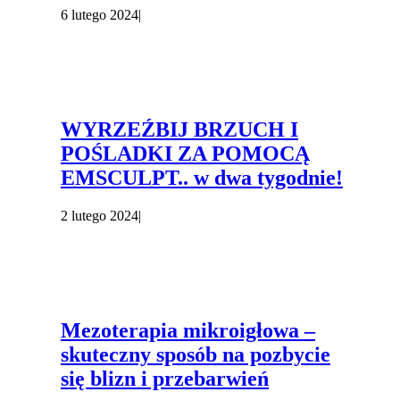
6 lutego 2024
|
WYRZEŹBIJ BRZUCH I
POŚLADKI ZA POMOCĄ
EMSCULPT.. w dwa tygodnie!
2 lutego 2024
|
Mezoterapia mikroigłowa –
skuteczny sposób na pozbycie
się blizn i przebarwień