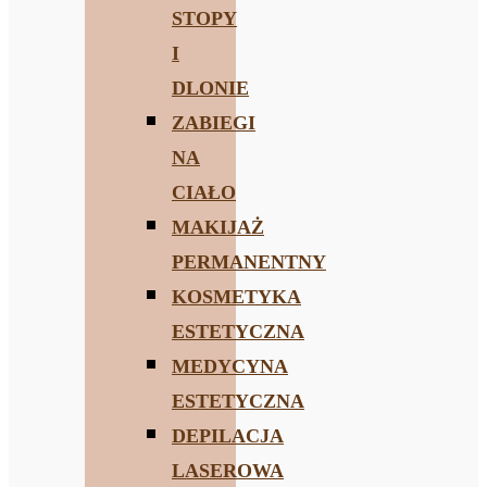
STOPY
I
DLONIE
ZABIEGI
NA
CIAŁO
MAKIJAŻ
PERMANENTNY
KOSMETYKA
ESTETYCZNA
MEDYCYNA
ESTETYCZNA
DEPILACJA
LASEROWA