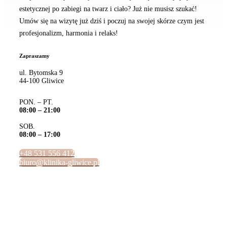
estetycznej po zabiegi na twarz i ciało? Już nie musisz szukać!
Umów się na wizytę już dziś i poczuj na swojej skórze czym jest
profesjonalizm, harmonia i relaks!
Zapraszamy
ul. Bytomska 9
44-100 Gliwice
PON. – PT.
08:00 – 21:00
SOB.
08:00 – 17:00
+48 531 556 412
biuro@klinika-gliwice.pl