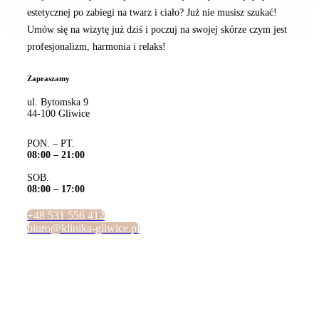
estetycznej po zabiegi na twarz i ciało? Już nie musisz szukać!
Umów się na wizytę już dziś i poczuj na swojej skórze czym jest
profesjonalizm, harmonia i relaks!
Zapraszamy
ul. Bytomska 9
44-100 Gliwice
PON. – PT.
08:00 – 21:00
SOB.
08:00 – 17:00
+48 531 556 412
biuro@klinika-gliwice.pl