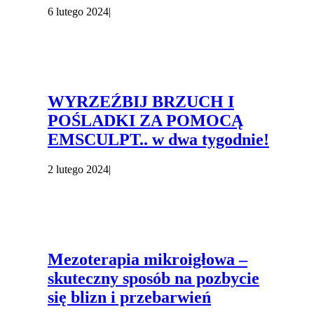
6 lutego 2024
|
WYRZEŹBIJ BRZUCH I
POŚLADKI ZA POMOCĄ
EMSCULPT.. w dwa tygodnie!
2 lutego 2024
|
Mezoterapia mikroigłowa –
skuteczny sposób na pozbycie
się blizn i przebarwień