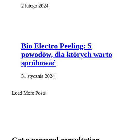
2 lutego 2024
|
Bio Electro Peeling: 5
powodów, dla których warto
spróbować
31 stycznia 2024
|
Load More Posts
Get a personal consultation
.