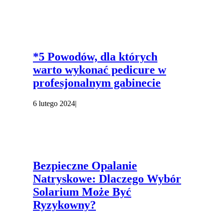
*5 Powodów, dla których
warto wykonać pedicure w
profesjonalnym gabinecie
6 lutego 2024
|
Bezpieczne Opalanie
Natryskowe: Dlaczego Wybór
Solarium Może Być
Ryzykowny?