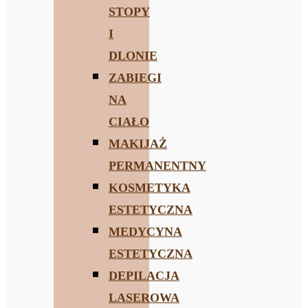
STOPY
I
DLONIE
ZABIEGI
NA
CIAŁO
MAKIJAŻ
PERMANENTNY
KOSMETYKA
ESTETYCZNA
MEDYCYNA
ESTETYCZNA
DEPILACJA
LASEROWA