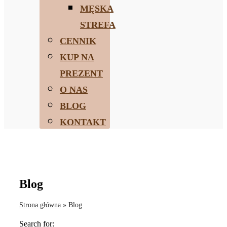
MĘSKA
STREFA
CENNIK
KUP NA
PREZENT
O NAS
BLOG
KONTAKT
Blog
Strona główna
»
Blog
Search for: