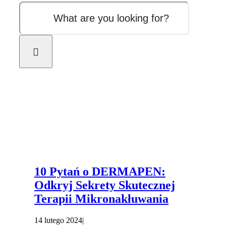
10 Pytań o DERMAPEN:
Odkryj Sekrety Skutecznej
Terapii Mikronakłuwania
14 lutego 2024
|